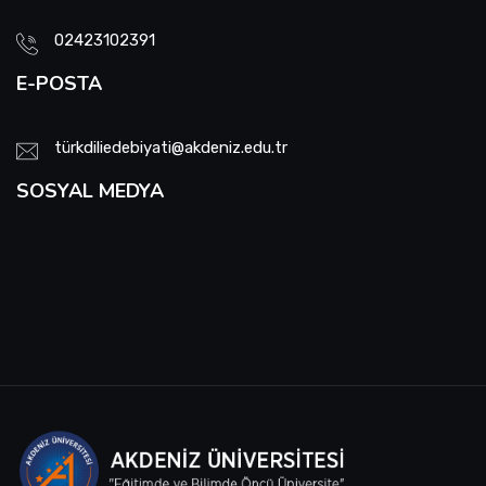
02423102391
E-POSTA
türkdiliedebiyati@akdeniz.edu.tr
SOSYAL MEDYA