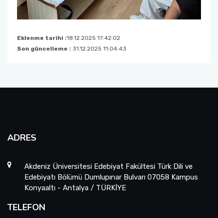
Eklenme tarihi :
18.12.2025 17:42:02
Son güncelleme :
31.12.2025 11:04:43
ADRES
Akdeniz Üniversitesi Edebiyat Fakültesi Türk Dili ve
Edebiyatı Bölümü Dumlupınar Bulvarı 07058 Kampus
Konyaaltı - Antalya / TÜRKİYE
TELEFON