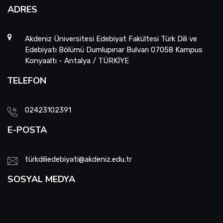
ADRES
Akdeniz Üniversitesi Edebiyat Fakültesi Türk Dili ve
Edebiyatı Bölümü Dumlupınar Bulvarı 07058 Kampus
Konyaaltı - Antalya / TÜRKİYE
TELEFON
02423102391
E-POSTA
türkdiliedebiyati@akdeniz.edu.tr
SOSYAL MEDYA