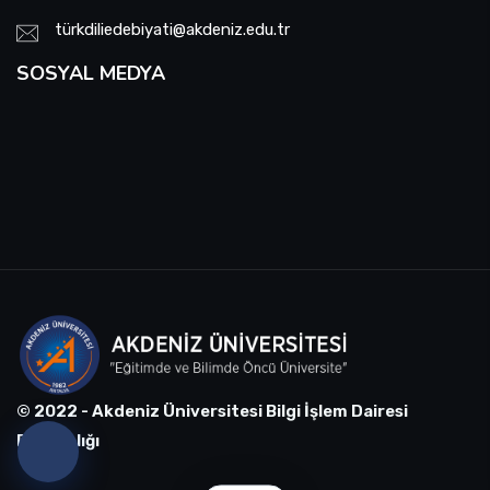
türkdiliedebiyati@akdeniz.edu.tr
SOSYAL MEDYA
© 2022 - Akdeniz Üniversitesi Bilgi İşlem Dairesi
Başkanlığı