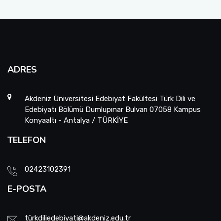
ADRES
Akdeniz Üniversitesi Edebiyat Fakültesi Türk Dili ve
Edebiyatı Bölümü Dumlupınar Bulvarı 07058 Kampus
Konyaaltı - Antalya / TÜRKİYE
TELEFON
02423102391
E-POSTA
türkdiliedebiyati@akdeniz.edu.tr