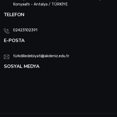
Konyaaltı - Antalya / TÜRKİYE
TELEFON
02423102391
E-POSTA
türkdiliedebiyati@akdeniz.edu.tr
SOSYAL MEDYA