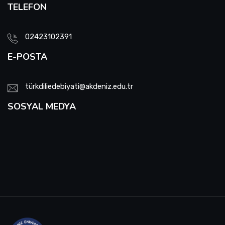
TELEFON
02423102391
E-POSTA
türkdiliedebiyati@akdeniz.edu.tr
SOSYAL MEDYA