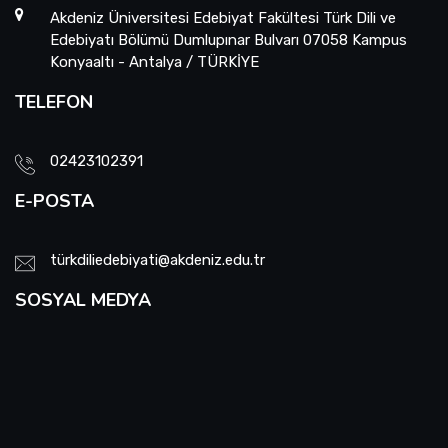
Akdeniz Üniversitesi Edebiyat Fakültesi Türk Dili ve
Edebiyatı Bölümü Dumlupınar Bulvarı 07058 Kampus
Konyaaltı - Antalya / TÜRKİYE
TELEFON
02423102391
E-POSTA
türkdiliedebiyati@akdeniz.edu.tr
SOSYAL MEDYA