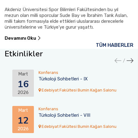
Akdeniz Üniversitesi Spor Bilimleri Fakültesinden bu yıl
mezun olan milli sporcular Sude Bay ve İbrahim Tarık Aslan,
milli takım formasıyla elde ettikleri uluslararası derecelerle
üniversitelerine ve Türkiye’ye gurur yaşattı.
Devamını Oku
TÜM HABERLER
Etkinlikler
Konferans
Mart
Türkoloji Sohbetleri - IX
16
Edebiyat Fakültesi Bumin Kağan Salonu
2026
Konferans
Mart
Türkoloji Sohbetleri - VIII
12
Edebiyat Fakültesi Bumin Kağan Salonu
2026