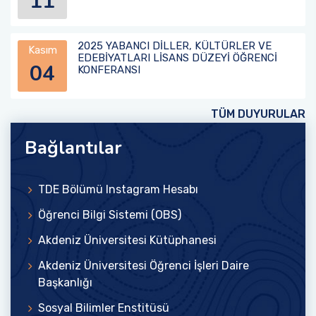
11
2025 YABANCI DİLLER, KÜLTÜRLER VE
Kasım
EDEBİYATLARI LİSANS DÜZEYİ ÖĞRENCİ
04
KONFERANSI
TÜM DUYURULAR
Bağlantılar
TDE Bölümü Instagram Hesabı
Öğrenci Bilgi Sistemi (OBS)
Akdeniz Üniversitesi Kütüphanesi
Akdeniz Üniversitesi Öğrenci İşleri Daire
Başkanlığı
Sosyal Bilimler Enstitüsü